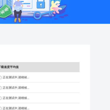
下载速度平均值
正在测试中,请稍候...
正在测试中,请稍候...
正在测试中,请稍候...
正在测试中,请稍候...