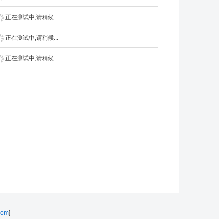
正在测试中,请稍候...
正在测试中,请稍候...
正在测试中,请稍候...
.com
]