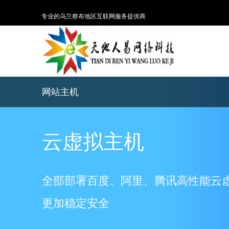
专业的乌兰察布地区互联网服务提供商
网站主机
云虚拟主机
全部部署百度、阿里、腾讯高性能云
更加稳定安全