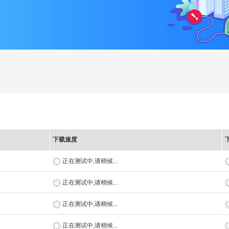
下载速度
正在测试中,请稍候...
正在测试中,请稍候...
正在测试中,请稍候...
正在测试中,请稍候...