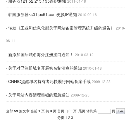
· 服务器121.52.215.135维护通知
2011-01-18
· 韩国服务器ks01.pc51.com更换IP通知
2010-09-16
· 转发《工业和信息化部关于网站备案管理系统升级的通告》
2010-
06-11
· 新添加国际域名海外注册接口通知！
2010-03-12
· 关于对已注册域名开展实名制清查的通知
2010-01-18
· CNNIC提醒域名持有者尽快履行网站备案手续
2009-12-28
· 关于网站内容清理整顿的紧急通知
2009-12-25
全部
59
篇文章 当前
1
页 共
3
页
首页
下一页
尾页
转到第
页
分页:1
2
3