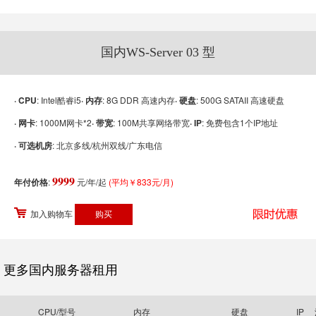
国内WS-Server 03 型
· CPU
: Intel酷睿i5
· 内存
: 8G DDR 高速内存
· 硬盘
: 500G SATAII 高速硬盘
· 网卡
: 1000M网卡*2
· 带宽
: 100M共享网络带宽
· IP
: 免费包含1个IP地址
· 可选机房
: 北京多线/杭州双线/广东电信
9999
年付价格
:
元/年/起
(平均￥833元/月)
加入购物车
更多国内服务器租用
CPU/型号
内存
硬盘
IP