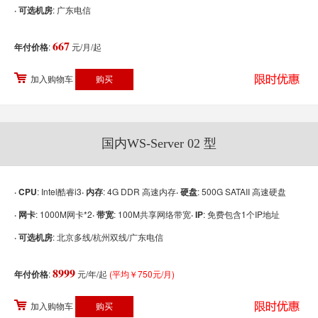
· 可选机房
: 广东电信
667
年付价格
:
元/月/起
加入购物车
国内WS-Server 02 型
· CPU
: Intel酷睿i3
· 内存
: 4G DDR 高速内存
· 硬盘
: 500G SATAII 高速硬盘
· 网卡
: 1000M网卡*2
· 带宽
: 100M共享网络带宽
· IP
: 免费包含1个IP地址
· 可选机房
: 北京多线/杭州双线/广东电信
8999
年付价格
:
元/年/起
(平均￥750元/月)
加入购物车