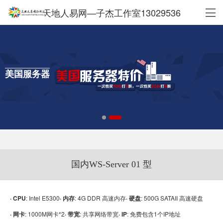
天地人易网—子杰工作室13029536
美国服务器
国内WS-Server 01 型
· CPU
: Intel E5300
· 内存
: 4G DDR 高速内存
· 硬盘
: 500G SATAII 高速硬盘
· 网卡
: 1000M网卡*2
· 带宽
: 共享网络带宽
· IP
: 免费包含1个IP地址