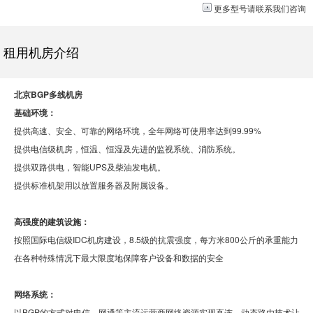
更多型号请
联系我们
咨询
租用机房介绍
北京BGP多线机房
基础环境：
提供高速、安全、可靠的网络环境，全年网络可使用率达到99.99%
提供电信级机房，恒温、恒湿及先进的监视系统、消防系统。
提供双路供电，智能UPS及柴油发电机。
提供标准机架用以放置服务器及附属设备。
高强度的建筑设施：
按照国际电信级IDC机房建设，8.5级的抗震强度，每方米800公斤的承重能力
在各种特殊情况下最大限度地保障客户设备和数据的安全
网络系统：
以BGP的方式对电信、网通等主流运营商网络资源实现直连，动态路由技术让