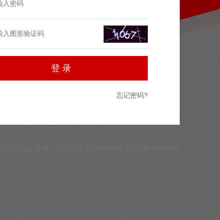
忘记密码?
-2026 天地人易网—子杰工作室13029536 All rights reserved