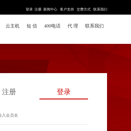
登录
注册
新闻中心
客户支持
交费方式
联系我们
云主机
短 信
400电话
代 理
联系我们
注册
登录