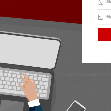
© 版权所有 Copyright © 2000