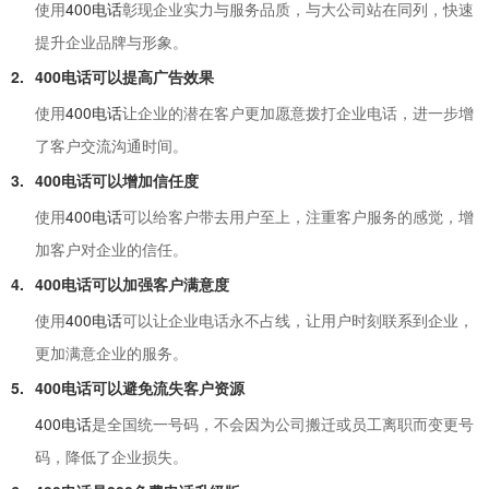
使用
400电话
彰现企业实力与服务品质，与大公司站在同列，快速
提升企业品牌与形象。
2.
400电话
可以提高广告效果
使用
400电话
让企业的潜在客户更加愿意拨打企业电话，进一步增
了客户交流沟通时间。
3.
400电话
可以增加信任度
使用
400电话
可以给客户带去用户至上，注重客户服务的感觉，增
加客户对企业的信任。
4.
400电话
可以加强客户满意度
使用
400电话
可以让企业电话永不占线，让用户时刻联系到企业，
更加满意企业的服务。
5.
400电话
可以避免流失客户资源
400电话
是全国统一号码，不会因为公司搬迁或员工离职而变更号
码，降低了企业损失。