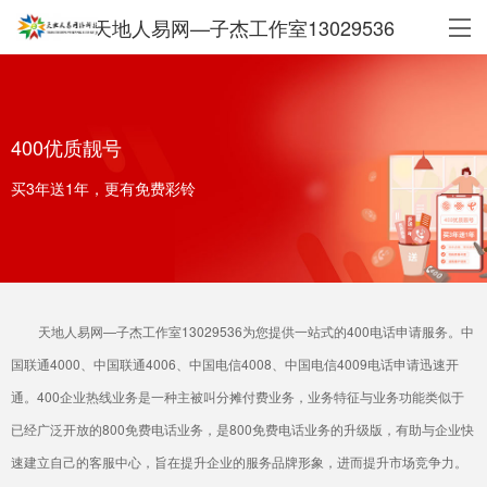
天地人易网—子杰工作室13029536
400优质靓号
买3年送1年，更有免费彩铃
天地人易网—子杰工作室13029536为您提供一站式的400电话申请服务。中
国联通4000、中国联通4006、中国电信4008、中国电信4009电话申请迅速开
通。400企业热线业务是一种主被叫分摊付费业务，业务特征与业务功能类似于
已经广泛开放的800免费电话业务，是800免费电话业务的升级版，有助与企业快
速建立自己的客服中心，旨在提升企业的服务品牌形象，进而提升市场竞争力。