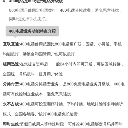
6.
400电话
是800免费电话升级版
800电话只能固定电话拨打；
400电话
分摊话费，避免恶意骚扰，
同时也支持手机拨打。
400电话业务功能特点介绍
互联互通
:400电话使用范围比800电话更广泛，固话、小灵通、手机
均能拨打，港澳台和国际用户也可以拨打
组网迅速
:在您提交资料后，一般24小时内即可开通，可按区域转接，
全国统一号码拨叫，提升用户体验
分摊付费
:400电话分摊话费业务，是800免费电话业务升级版。400电
话可有效控制企业成本，避免恶意骚扰
永不占线
:400电话可设置顺序转接、平均转接、地域排除等多种接听
模式，全国各地客户拔打400电话免长途费
即时生效
:节假日或周末等特殊时段，可修改400电话绑定号码并即时