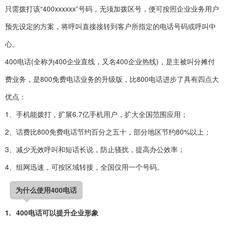
只需拨打该“400xxxxxx”号码，无须加拨区号，便可按照企业业务用户
预先设定的方案，将呼叫直接接转到客户所指定的电话号码或呼叫中
心。
400电话(全称为400企业直线，又名400企业热线)，是主被叫分摊付
费业务，是800免费电话业务的升级版，比800电话进步了具有四点大
优点：
1、手机能拨打，扩展6.7亿手机用户，扩大全国范围应用；
2、话费比800免费电话节约百分之五十，部分地区节约80%以上；
3、减少无效呼叫和短话长说，防止骚扰，提高办公效率；
4、组网迅速，可按区域转接，全国仅用一个号码。
为什么使用400电话
1.
400电话
可以提升企业形象